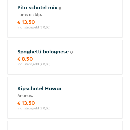
Pita schotel mix
Lams en kip.
€ 13,50
incl. statiegeld (€ 0,00)
Spaghetti bolognese
€ 8,50
incl. statiegeld (€ 0,00)
Kipschotel Hawaï
Ananas.
€ 13,50
incl. statiegeld (€ 0,00)