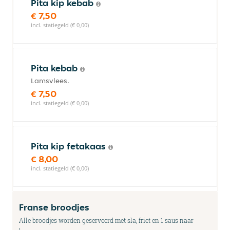
Pita kip kebab
€ 7,50
incl. statiegeld (€ 0,00)
Pita kebab
Lamsvlees.
€ 7,50
incl. statiegeld (€ 0,00)
Pita kip fetakaas
€ 8,00
incl. statiegeld (€ 0,00)
Franse broodjes
Alle broodjes worden geserveerd met sla, friet en 1 saus naar