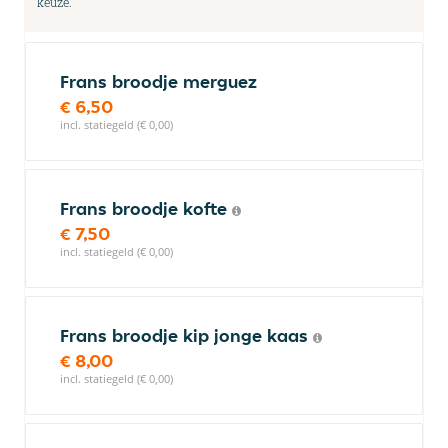
keuze.
Frans broodje merguez
€ 6,50
incl. statiegeld (€ 0,00)
Frans broodje kofte
€ 7,50
incl. statiegeld (€ 0,00)
Frans broodje kip jonge kaas
€ 8,00
incl. statiegeld (€ 0,00)