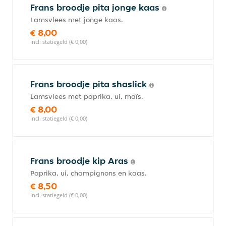
Frans broodje pita jonge kaas
Lamsvlees met jonge kaas.
€ 8,00
incl. statiegeld (€ 0,00)
Frans broodje pita shaslick
Lamsvlees met paprika, ui, maïs.
€ 8,00
incl. statiegeld (€ 0,00)
Frans broodje kip Aras
Paprika, ui, champignons en kaas.
€ 8,50
incl. statiegeld (€ 0,00)