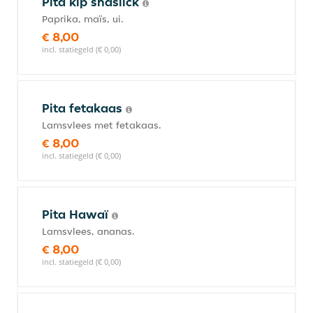
Pita kip shaslick
Paprika, maïs, ui.
€ 8,00
incl. statiegeld (€ 0,00)
Pita fetakaas
Lamsvlees met fetakaas.
€ 8,00
incl. statiegeld (€ 0,00)
Pita Hawaï
Lamsvlees, ananas.
€ 8,00
incl. statiegeld (€ 0,00)