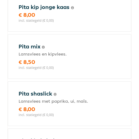
Pita kip jonge kaas
€ 8,00
incl. statiegeld (€ 0,00)
Pita mix
Lamsvlees en kipvlees.
€ 8,50
incl. statiegeld (€ 0,00)
Pita shaslick
Lamsvlees met paprika, ui, maïs.
€ 8,00
incl. statiegeld (€ 0,00)