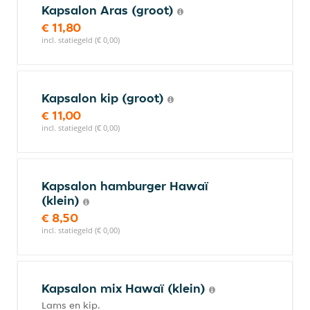
Kapsalon Aras (groot)
€ 11,80
incl. statiegeld (€ 0,00)
Kapsalon kip (groot)
€ 11,00
incl. statiegeld (€ 0,00)
Kapsalon hamburger Hawaï
(klein)
€ 8,50
incl. statiegeld (€ 0,00)
Kapsalon mix Hawaï (klein)
Lams en kip.