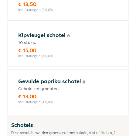
€ 13,50
incl. statiegeld (€ 0,00)
Kipvleugel schotel
10 stuks.
€ 15,00
incl. statiegeld (€ 0,00)
Gevulde paprika schotel
Gehakt en groenten.
€ 13,00
incl. statiegeld (€ 0,00)
Schotels
Deze schotels worden geserveerd met salade, rijst of frietjes, 2