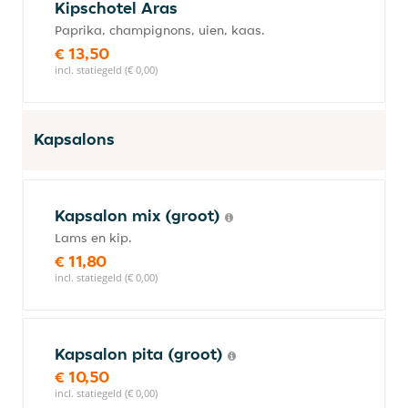
Kipschotel Aras
Paprika, champignons, uien, kaas.
€ 13,50
incl. statiegeld (€ 0,00)
Kapsalons
Kapsalon mix (groot)
Lams en kip.
€ 11,80
incl. statiegeld (€ 0,00)
Kapsalon pita (groot)
€ 10,50
incl. statiegeld (€ 0,00)