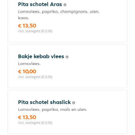
Pita schotel Aras
Lamsvlees, paprika, champignons, uien,
kaas.
€ 13,50
incl. statiegeld (€ 0,00)
Bakje kebab vlees
Lamsvlees.
€ 10,00
incl. statiegeld (€ 0,00)
Pita schotel shaslick
Lamsvlees, paprika, maïs en uien.
€ 13,50
incl. statiegeld (€ 0,00)