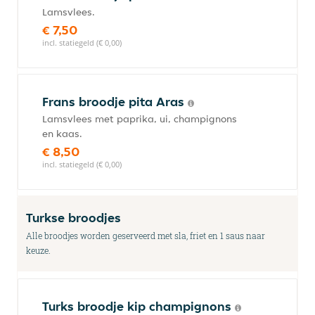
Lamsvlees.
€ 7,50
incl. statiegeld (€ 0,00)
Frans broodje pita Aras
Lamsvlees met paprika, ui, champignons
en kaas.
€ 8,50
incl. statiegeld (€ 0,00)
Turkse broodjes
Alle broodjes worden geserveerd met sla, friet en 1 saus naar
keuze.
Turks broodje kip champignons