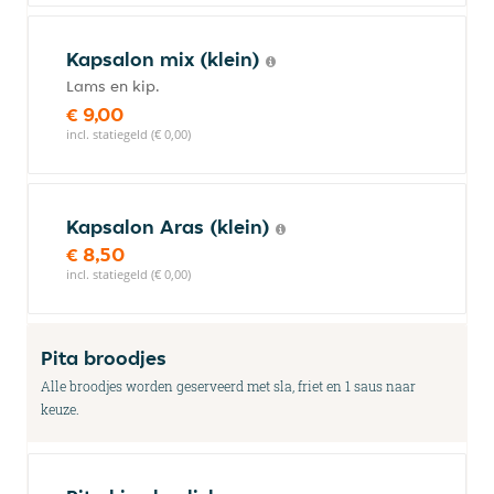
Kapsalon mix (klein)
Lams en kip.
€ 9,00
incl. statiegeld (€ 0,00)
Kapsalon Aras (klein)
€ 8,50
incl. statiegeld (€ 0,00)
Pita broodjes
Alle broodjes worden geserveerd met sla, friet en 1 saus naar
keuze.