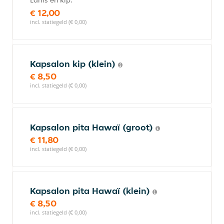
Lams en kip.
€ 12,00
incl. statiegeld (€ 0,00)
Kapsalon kip (klein)
€ 8,50
incl. statiegeld (€ 0,00)
Kapsalon pita Hawaï (groot)
€ 11,80
incl. statiegeld (€ 0,00)
Kapsalon pita Hawaï (klein)
€ 8,50
incl. statiegeld (€ 0,00)