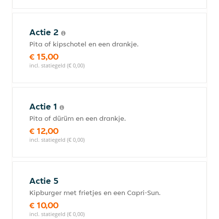
Actie 2
Pita of kipschotel en een drankje.
€ 15,00
incl. statiegeld (€ 0,00)
Actie 1
Pita of dürüm en een drankje.
€ 12,00
incl. statiegeld (€ 0,00)
Actie 5
Kipburger met frietjes en een Capri-Sun.
€ 10,00
incl. statiegeld (€ 0,00)