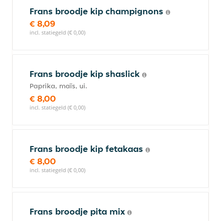
Frans broodje kip champignons
€ 8,09
incl. statiegeld (€ 0,00)
Frans broodje kip shaslick
Paprika, maïs, ui.
€ 8,00
incl. statiegeld (€ 0,00)
Frans broodje kip fetakaas
€ 8,00
incl. statiegeld (€ 0,00)
Frans broodje pita mix