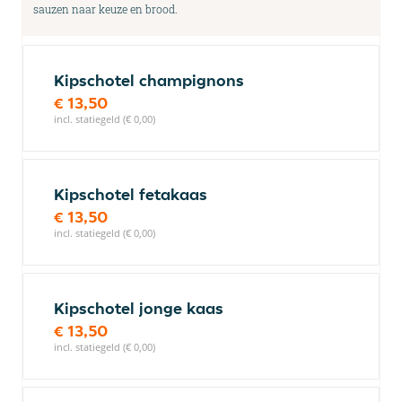
sauzen naar keuze en brood.
Kipschotel champignons
€ 13,50
incl. statiegeld (€ 0,00)
Kipschotel fetakaas
€ 13,50
incl. statiegeld (€ 0,00)
Kipschotel jonge kaas
€ 13,50
incl. statiegeld (€ 0,00)