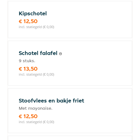
Kipschotel
€ 12,50
incl. statiegeld (€ 0,00)
Schotel falafel
9 stuks.
€ 13,50
incl. statiegeld (€ 0,00)
Stoofvlees en bakje friet
Met mayonaise.
€ 12,50
incl. statiegeld (€ 0,00)