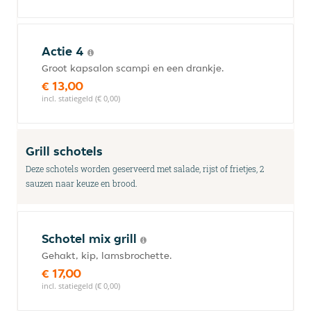
Actie 4
Groot kapsalon scampi en een drankje.
€ 13,00
incl. statiegeld (€ 0,00)
Grill schotels
Deze schotels worden geserveerd met salade, rijst of frietjes, 2
sauzen naar keuze en brood.
Schotel mix grill
Gehakt, kip, lamsbrochette.
€ 17,00
incl. statiegeld (€ 0,00)