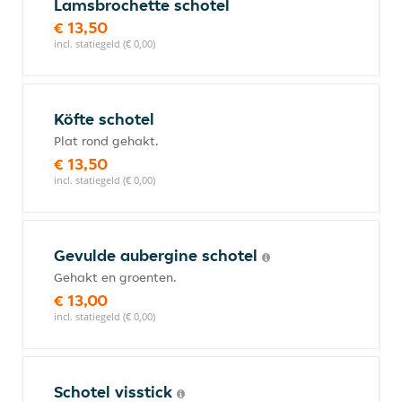
Lamsbrochette schotel
€ 13,50
incl. statiegeld (€ 0,00)
Köfte schotel
Plat rond gehakt.
€ 13,50
incl. statiegeld (€ 0,00)
Gevulde aubergine schotel
Gehakt en groenten.
€ 13,00
incl. statiegeld (€ 0,00)
Schotel visstick