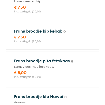
Lamsvlees en kip.
€ 7,50
incl. statiegeld (€ 0,00)
Frans broodje kip kebab
€ 7,50
incl. statiegeld (€ 0,00)
Frans broodje pita fetakaas
Lamsvlees met fetakaas.
€ 8,00
incl. statiegeld (€ 0,00)
Frans broodje kip Hawaï
Ananas.