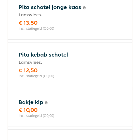
Pita schotel jonge kaas
Lamsvlees.
€ 13,50
incl. statiegeld (€ 0,00)
Pita kebab schotel
Lamsvlees.
€ 12,50
incl. statiegeld (€ 0,00)
Bakje kip
€ 10,00
incl. statiegeld (€ 0,00)