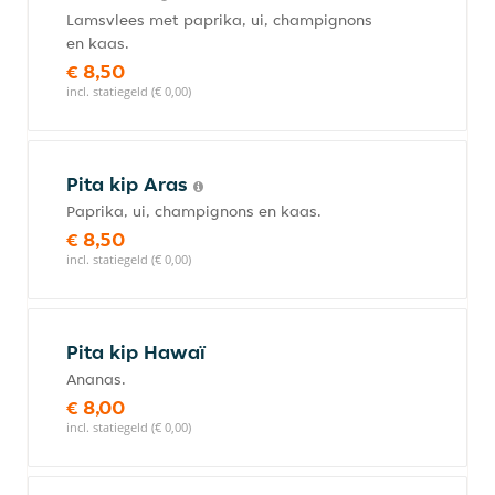
Lamsvlees met paprika, ui, champignons
en kaas.
€ 8,50
incl. statiegeld (€ 0,00)
Pita kip Aras
Paprika, ui, champignons en kaas.
€ 8,50
incl. statiegeld (€ 0,00)
Pita kip Hawaï
Ananas.
€ 8,00
incl. statiegeld (€ 0,00)