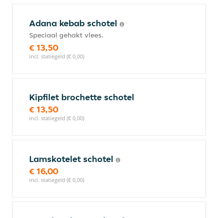
Adana kebab schotel
Speciaal gehakt vlees.
€ 13,50
incl. statiegeld (€ 0,00)
Kipfilet brochette schotel
€ 13,50
incl. statiegeld (€ 0,00)
Lamskotelet schotel
€ 16,00
incl. statiegeld (€ 0,00)