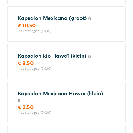
Kapsalon Mexicano (groot)
€ 10,50
incl. statiegeld (€ 0,00)
Kapsalon kip Hawaï (klein)
€ 8,50
incl. statiegeld (€ 0,00)
Kapsalon Mexicano Hawaï (klein)
€ 8,50
incl. statiegeld (€ 0,00)