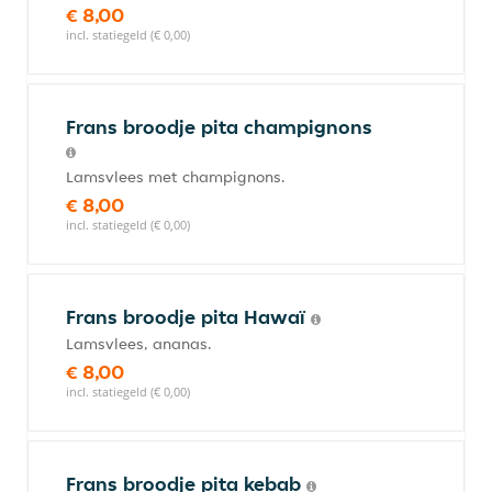
€ 8,00
incl. statiegeld (€ 0,00)
Frans broodje pita champignons
Lamsvlees met champignons.
€ 8,00
incl. statiegeld (€ 0,00)
Frans broodje pita Hawaï
Lamsvlees, ananas.
€ 8,00
incl. statiegeld (€ 0,00)
Frans broodje pita kebab