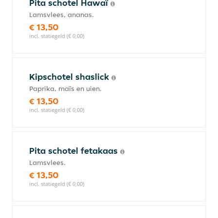
Pita schotel Hawaï
Lamsvlees, ananas.
€ 13,50
incl. statiegeld (€ 0,00)
Kipschotel shaslick
Paprika, maïs en uien.
€ 13,50
incl. statiegeld (€ 0,00)
Pita schotel fetakaas
Lamsvlees.
€ 13,50
incl. statiegeld (€ 0,00)