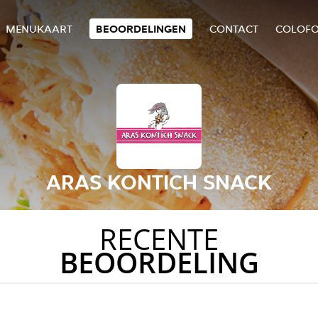
MENUKAART
BEOORDELINGEN
CONTACT
COLOF
ARAS KONTICH SNACK
RECENTE
BEOORDELING