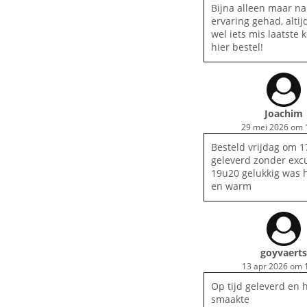
Bijna alleen maar na
ervaring gehad, altij
wel iets mis laatste k
hier bestel!
Joachim
29 mei 2026 om 
Besteld vrijdag om 
geleverd zonder exc
19u20 gelukkig was h
en warm
goyvaerts
13 apr 2026 om 
Op tijd geleverd en 
smaakte