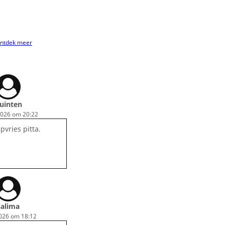
ntdek meer
uinten
2026 om 20:22
pvries pitta.
salima
2026 om 18:12