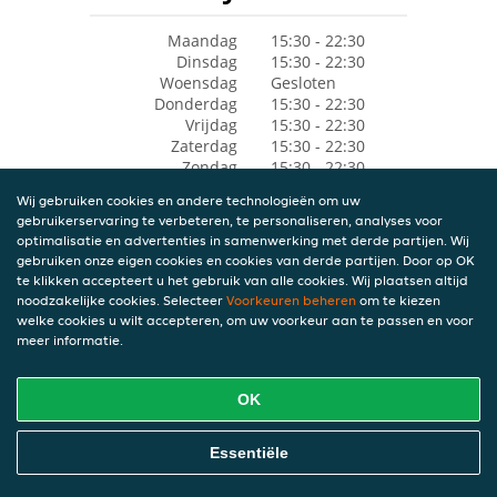
Maandag
15:30 - 22:30
Dinsdag
15:30 - 22:30
Woensdag
Gesloten
Donderdag
15:30 - 22:30
Vrijdag
15:30 - 22:30
Zaterdag
15:30 - 22:30
Zondag
15:30 - 22:30
Wij gebruiken cookies en andere technologieën om uw
gebruikerservaring te verbeteren, te personaliseren, analyses voor
optimalisatie en advertenties in samenwerking met derde partijen. Wij
gebruiken onze eigen cookies en cookies van derde partijen. Door op OK
te klikken accepteert u het gebruik van alle cookies. Wij plaatsen altijd
noodzakelijke cookies. Selecteer
Voorkeuren beheren
om te kiezen
welke cookies u wilt accepteren, om uw voorkeur aan te passen en voor
meer informatie.
OK
Essentiële